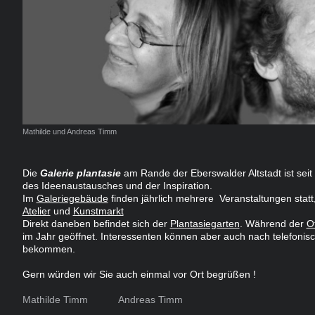
Mathilde und Andreas Timm
Die
Galerie plantasie
am Rande der Eberswalder Altstadt ist seit 
des Ideenaustausches und der Inspiration.
Im
Galeriegebäude
finden jährlich mehrere Veranstaltungen statt
Atelier
und
Kunstmarkt
Direkt daneben befindet sich der
Plantasiegarten
. Während der
O
im Jahr geöffnet. Interessenten können aber auch nach telefoni
bekommen.
Gern würden wir Sie auch einmal vor Ort begrüßen !
Mathilde Timm Andreas Timm