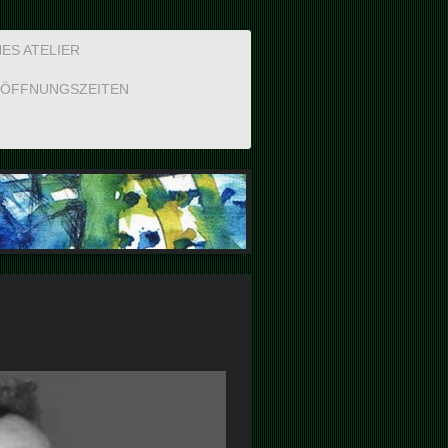
ES ATELIER
ÖFFNUNGSZEITEN