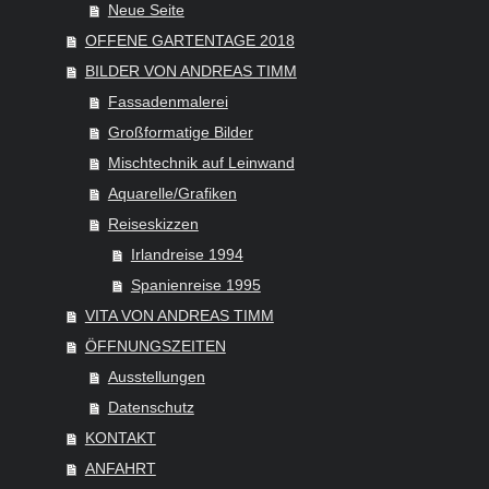
Neue Seite
OFFENE GARTENTAGE 2018
BILDER VON ANDREAS TIMM
Fassadenmalerei
Großformatige Bilder
Mischtechnik auf Leinwand
Aquarelle/Grafiken
Reiseskizzen
Irlandreise 1994
Spanienreise 1995
VITA VON ANDREAS TIMM
ÖFFNUNGSZEITEN
Ausstellungen
Datenschutz
KONTAKT
ANFAHRT