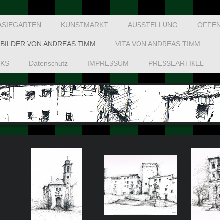
ASIEGARTEN
KUNSTMARKT
AUSSTELLUNG
OFFEN
BILDER VON ANDREAS TIMM
VITA VON ANDREAS TIMM
NKS
Datenschutz
IMPRESSUM
PRESSEARTIKEL