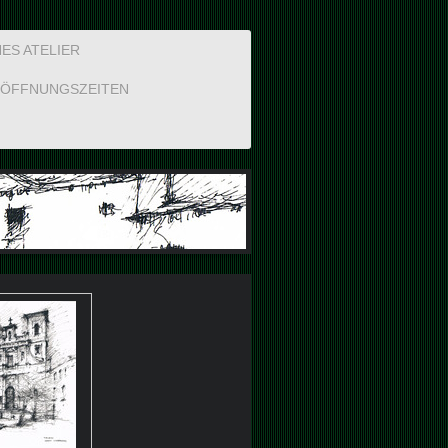
ES ATELIER
ÖFFNUNGSZEITEN